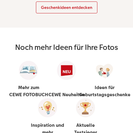
Geschenkideen entdecken
Noch mehr Ideen für Ihre Fotos
Mehr zum
Ideen für
CEWE FOTOBUCH
CEWE Neuheiten
Geburtstagsgeschenke
Inspiration und
Aktuelle
mehr
Testsieger