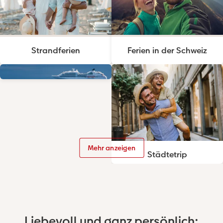
Strandferien
Ferien in der Schweiz
Mehr anzeigen
Kreuzfahrt
Städtetrip
Liebevoll und ganz persönlich: