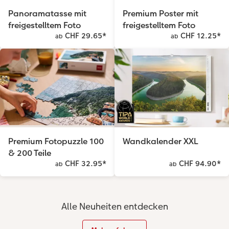
Panoramatasse mit
Premium Poster mit
freigestelltem Foto
freigestelltem Foto
CHF 29.65
*
CHF 12.25
*
ab
ab
Premium Fotopuzzle 100
Wandkalender XXL
& 200 Teile
CHF 32.95
*
CHF 94.90
*
ab
ab
Alle Neuheiten entdecken