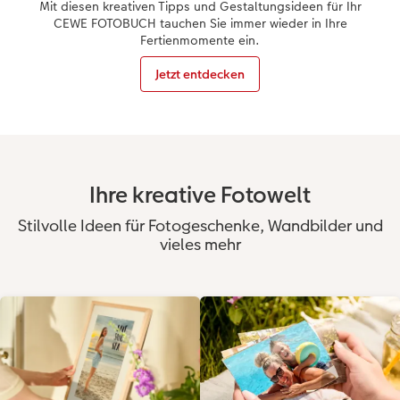
Mit diesen kreativen Tipps und Gestaltungsideen für Ihr
CEWE FOTOBUCH tauchen Sie immer wieder in Ihre
CEWE FOTOBUCH per PDF
Zubehör
Fertienmomente ein.
Jetzt entdecken
Zubehör
Ihre kreative Fotowelt
Stilvolle Ideen für Fotogeschenke, Wandbilder und
vieles mehr