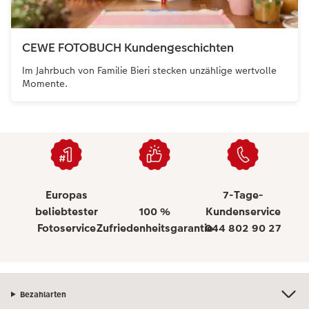
CEWE FOTOBUCH Kundengeschichten
Im Jahrbuch von Familie Bieri stecken unzählige wertvolle
Momente.
Europas
7-Tage-
beliebtester
100 %
Kundenservice
Fotoservice
Zufriedenheitsgarantie
044 802 90 27
Bezahlarten