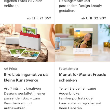
Lieblingsmotiv und
eigenen Fotos zu vielen
passendem Design kreativ
Anlässen.
gestalten.
CHF 21.35
*
CHF 32.90
*
ab
ab
Art Prints
Fotokalender
Ihre Lieblingsmotive als
Monat für Monat Freude
kleine Kunstwerke
schenken
Art Prints mit kreativen
Teilen Sie gemeinsame
Designs gestaltet in einer
Augenblicke,
passenden Box – zum
Familienporträts oder
Verschenken und
kunstvolle Fotografien mit
Aufbewahren.
Ihren Liebsten.