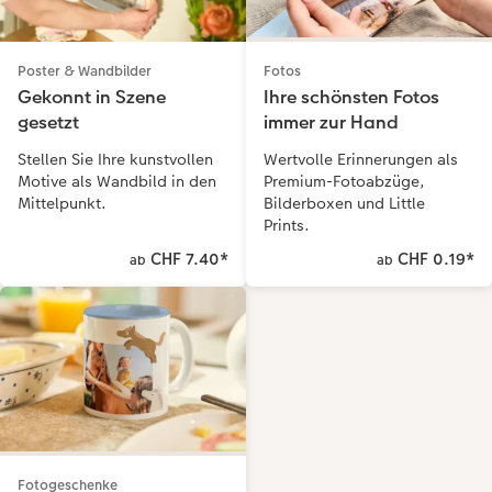
Fotos
Poster & Wandbilder
Ihre schönsten Fotos
Gekonnt in Szene
immer zur Hand
gesetzt
Wertvolle Erinnerungen als
Stellen Sie Ihre kunstvollen
Premium-Fotoabzüge,
Motive als Wandbild in den
Bilderboxen und Little
Mittelpunkt.
Prints.
CHF 7.40
*
CHF 0.19
*
ab
ab
Fotogeschenke