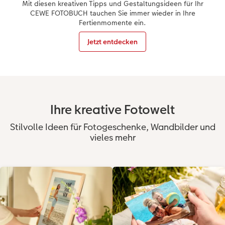
Mit diesen kreativen Tipps und Gestaltungsideen für Ihr
CEWE FOTOBUCH tauchen Sie immer wieder in Ihre
CEWE FOTOBUCH per PDF
Zubehör
Fertienmomente ein.
Jetzt entdecken
Zubehör
Ihre kreative Fotowelt
Stilvolle Ideen für Fotogeschenke, Wandbilder und
vieles mehr