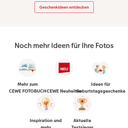
Geschenkideen entdecken
Noch mehr Ideen für Ihre Fotos
Mehr zum
Ideen für
CEWE FOTOBUCH
CEWE Neuheiten
Geburtstagsgeschenke
Inspiration und
Aktuelle
mehr
Testsieger