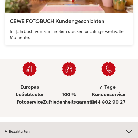
CEWE FOTOBUCH Kundengeschichten
Im Jahrbuch von Familie Bieri stecken unzählige wertvolle
Momente.
Europas
7-Tage-
beliebtester
100 %
Kundenservice
Fotoservice
Zufriedenheitsgarantie
044 802 90 27
Bezahlarten