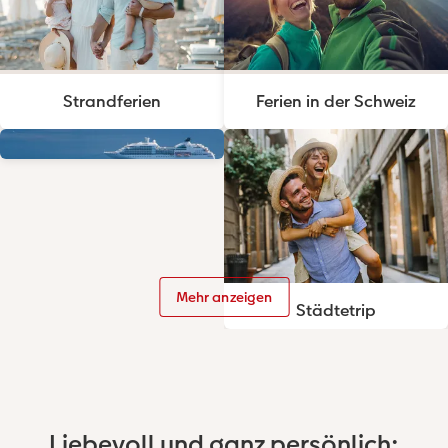
Strandferien
Ferien in der Schweiz
Mehr anzeigen
Kreuzfahrt
Städtetrip
Liebevoll und ganz persönlich: