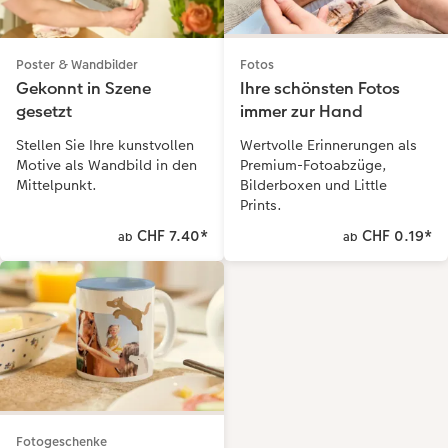
Fotos
Poster & Wandbilder
Ihre schönsten Fotos
Gekonnt in Szene
immer zur Hand
gesetzt
Wertvolle Erinnerungen als
Stellen Sie Ihre kunstvollen
Premium-Fotoabzüge,
Motive als Wandbild in den
Bilderboxen und Little
Mittelpunkt.
Prints.
CHF 7.40
*
CHF 0.19
*
ab
ab
Fotogeschenke