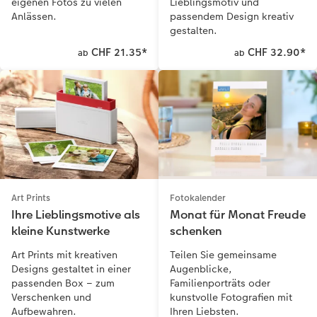
Lieblingsmotiv und
eigenen Fotos zu vielen
passendem Design kreativ
Anlässen.
gestalten.
CHF 21.35
*
CHF 32.90
*
ab
ab
Art Prints
Fotokalender
Ihre Lieblingsmotive als
Monat für Monat Freude
kleine Kunstwerke
schenken
Art Prints mit kreativen
Teilen Sie gemeinsame
Designs gestaltet in einer
Augenblicke,
passenden Box – zum
Familienporträts oder
Verschenken und
kunstvolle Fotografien mit
Aufbewahren.
Ihren Liebsten.