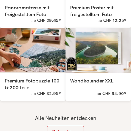
Panoramatasse mit
Premium Poster mit
freigestelltem Foto
freigestelltem Foto
CHF 29.65
*
CHF 12.25
*
ab
ab
Premium Fotopuzzle 100
Wandkalender XXL
& 200 Teile
CHF 32.95
*
CHF 94.90
*
ab
ab
Alle Neuheiten entdecken