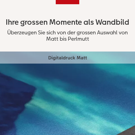
Ihre grossen Momente als Wandbild
Überzeugen Sie sich von der grossen Auswahl von
Matt bis Perlmutt
Digitaldruck Matt
Wir verwenden ein Premium-Papier in seidenmatter
Optik.
Grammatur von 240g/m²