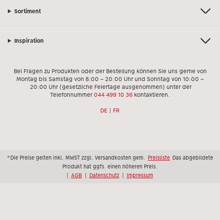
Sortiment
Inspiration
Bei Fragen zu Produkten oder der Bestellung können Sie uns gerne von
Montag bis Samstag von 8:00 – 20:00 Uhr und Sonntag von 10:00 –
20:00 Uhr (gesetzliche Feiertage ausgenommen) unter der
Telefonnummer
044 499 10 36
kontaktieren.
DE
|
FR
*Die Preise gelten inkl. MWST zzgl. Versandkosten gem.
Preisliste
Das abgebildete
Produkt hat ggfs. einen höheren Preis.
|
AGB
|
Datenschutz
|
Impressum