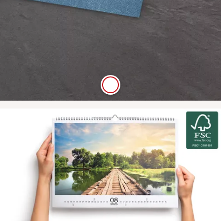
Digitaldruck Matt
Satte Farben, seidenmatter Look
Die hochwertige Papierqualität Digitaldruck Matt
mit einer Stärke von 250 g/m² und seidenmatter
Oberfläche lässt sich gut mit Stiften beschreiben.
Mehr erfahren