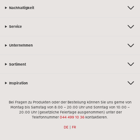
Nachhaltigkeit
Service
Unternehmen
Sortiment
Inspiration
Bei Fragen zu Produkten oder der Bestellung können Sie uns gerne von
Montag bis Samstag von 8:00 – 20:00 Uhr und Sonntag von 10:00 –
20:00 Uhr (gesetzliche Feiertage ausgenommen) unter der
Telefonnummer
044 499 10 36
kontaktieren.
DE
|
FR