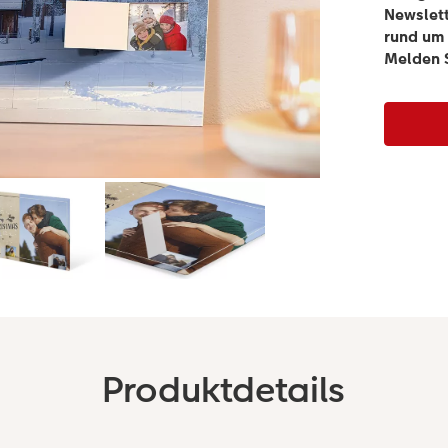
Newslett
rund um 
Melden S
Produktdetails