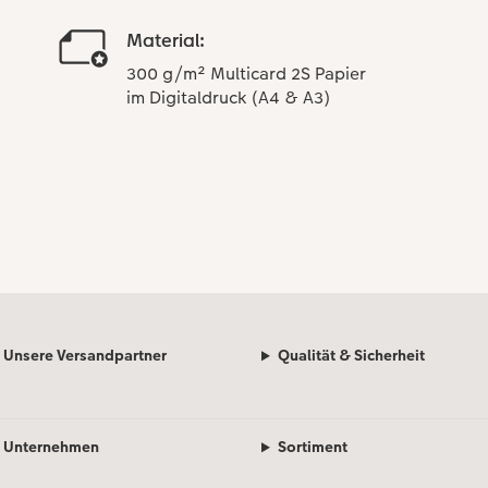
Material:
300 g/m² Multicard 2S Papier
im Digitaldruck (A4 & A3)
Unsere Versandpartner
Qualität & Sicherheit
Unternehmen
Sortiment