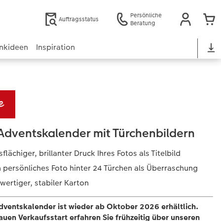
Persönliche
Auftragsstatus
Beratung
nkideen
Inspiration
Adventskalender mit Türchenbildern
flächiger, brillanter Druck Ihres Fotos als Titelbild
n persönliches Foto hinter 24 Türchen als Überraschung
ertiger, stabiler Karton
dventskalender ist wieder ab Oktober 2026 erhältlich.
uen Verkaufsstart erfahren Sie frühzeitig über unseren