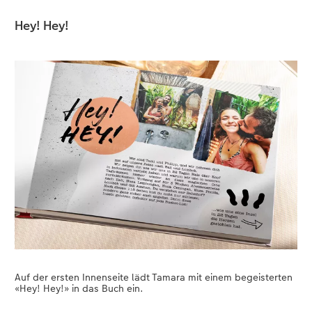
Hey! Hey!
CEWE FOTOBUCH per PDF
Zubehör
Zubehör
Auf der ersten Innenseite lädt Tamara mit einem begeisterten
«Hey! Hey!» in das Buch ein.