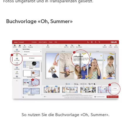
Fotos umgefärbt und in Transparenzen gesetzt.
Buchvorlage «Oh, Summer»
So nutzen Sie die Buchvorlage «Oh, Summer».