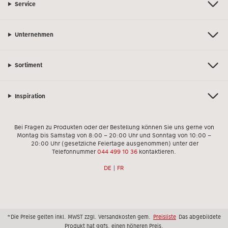
Service
Unternehmen
Sortiment
Inspiration
Bei Fragen zu Produkten oder der Bestellung können Sie uns gerne von
Montag bis Samstag von 8:00 – 20:00 Uhr und Sonntag von 10:00 –
20:00 Uhr (gesetzliche Feiertage ausgenommen) unter der
Telefonnummer
044 499 10 36
kontaktieren.
DE
|
FR
*Die Preise gelten inkl. MWST zzgl. Versandkosten gem.
Preisliste
Das abgebildete
Produkt hat ggfs. einen höheren Preis.