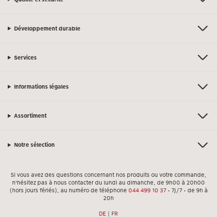
Développement durable
Services
Informations légales
Assortiment
Notre sélection
Si vous avez des questions concernant nos produits ou votre commande,
n'hésitez pas à nous contacter du lundi au dimanche, de 9h00 à 20h00
(hors jours fériés), au numéro de téléphone
044 499 10 37
• 7j/7 • de 9h à
20h
DE
|
FR