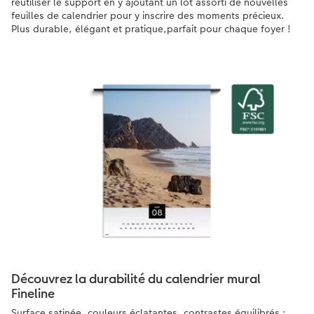
réutiliser le support en y ajoutant un lot assorti de nouvelles
feuilles de calendrier pour y inscrire des moments précieux.
Plus durable, élégant et pratique,parfait pour chaque foyer !
Découvrez la durabilité du calendrier mural
Fineline
Surface satinée, couleurs éclatantes, contrastes équilibrés :