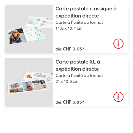
Carte postale classique à
expédition directe
Carte à l’unité au format
14,8 x 10,4 cm
CHF 3.65
*
dès
Carte postale XL à
expédition directe
Carte à l’unité au format
21 x 10,5 cm
CHF 5.85
*
dès