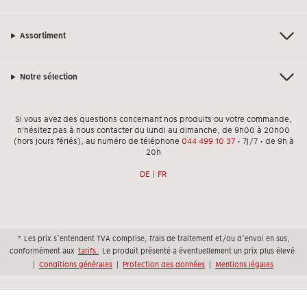
Assortiment
Notre sélection
Si vous avez des questions concernant nos produits ou votre commande,
n'hésitez pas à nous contacter du lundi au dimanche, de 9h00 à 20h00
(hors jours fériés), au numéro de téléphone
044 499 10 37
• 7j/7 • de 9h à
20h
DE
|
FR
* Les prix s’entendent TVA comprise, frais de traitement et/ou d’envoi en sus,
conformément aux
tarifs.
Le produit présenté a éventuellement un prix plus élevé.
|
Conditions générales
|
Protection des données
|
Mentions légales