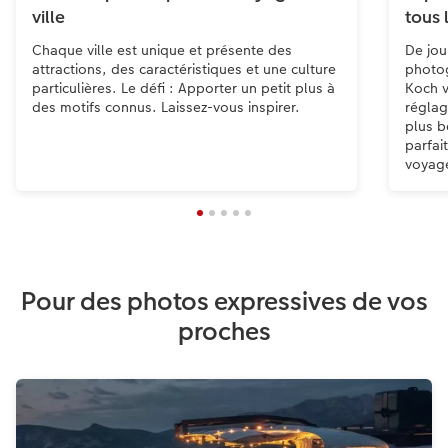
ville
tous 
Chaque ville est unique et présente des
De jou
attractions, des caractéristiques et une culture
photog
particulières. Le défi : Apporter un petit plus à
Koch v
des motifs connus. Laissez-vous inspirer.
réglag
plus b
parfai
voyag
Pour des photos expressives de vos
proches