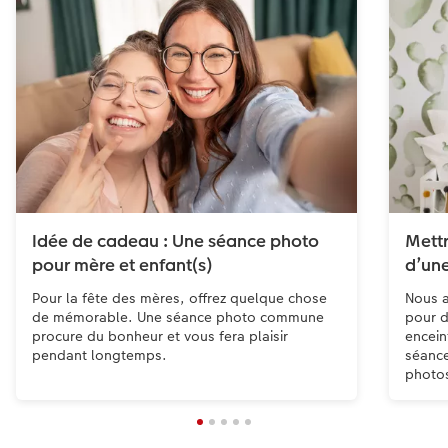
Idée de cadeau : Une séance photo
Mettr
pour mère et enfant(s)
d’un
Pour la fête des mères, offrez quelque chose
Nous a
de mémorable. Une séance photo commune
pour d
procure du bonheur et vous fera plaisir
encein
pendant longtemps.
séance
photo