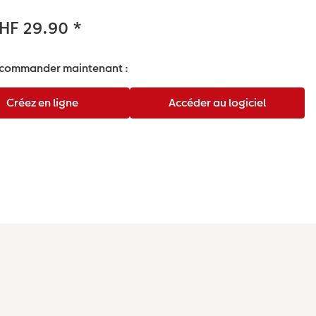
CHF 29.90
*
 commander maintenant :