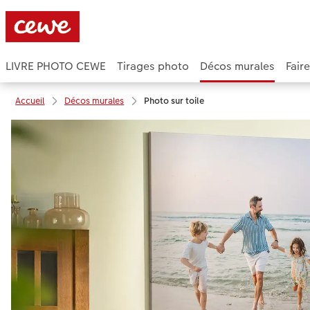
LIVRE PHOTO CEWE
Tirages photo
Décos murales
Fair
Accueil
Décos murales
Photo sur toile