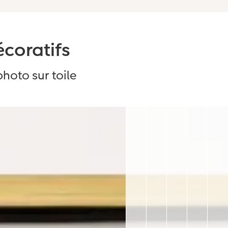
écoratifs
hoto sur toile