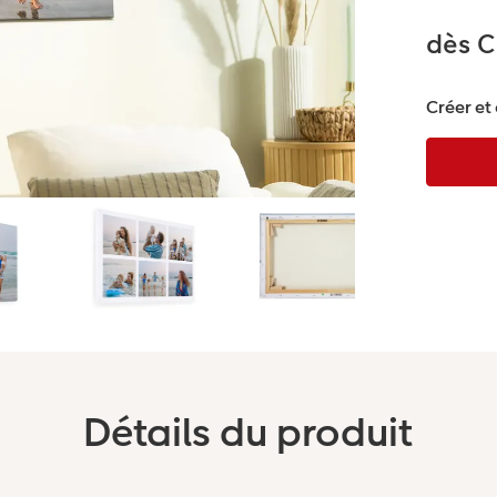
dès 
Créer et
Détails du produit