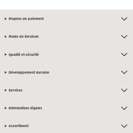
Moyens de paiement
Mode de livraison
Qualité et sécurité
Développement durable
Services
Informations légales
Assortiment