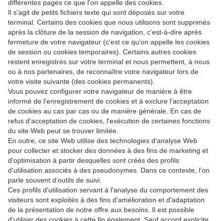
différentes pages ce que l'on appelle des cookies.
Il s'agit de petits fichiers texte qui sont déposés sur votre
terminal. Certains des cookies que nous utilisons sont supprimés
après la clôture de la session de navigation, c'est-à-dire après
fermeture de votre navigateur (c'est ce qu'on appelle les cookies
de session ou cookies temporaires). Certains autres cookies
restent enregistrés sur votre terminal et nous permettent, à nous
ou à nos partenaires, de reconnaître votre navigateur lors de
votre visite suivante (des cookies permanents).
Vous pouvez configurer votre navigateur de manière à être
informé de l'enregistrement de cookies et à exclure l'acceptation
de cookies au cas par cas ou de manière générale. En cas de
refus d'acceptation de cookies, l'exécution de certaines fonctions
du site Web peut se trouver limitée.
En outre, ce site Web utilise des technologies d'analyse Web
pour collecter et stocker des données à des fins de marketing et
d'optimisation à partir desquelles sont créés des profils
d'utilisation associés à des pseudonymes. Dans ce contexte, l’on
parle souvent d’outils de suivi.
Ces profils d'utilisation servant à l'analyse du comportement des
visiteurs sont exploités à des fins d'amélioration et d'adaptation
de la présentation de notre offre aux besoins. Il est possible
d'utiliser des cookies à cette fin également. Sauf accord explicite