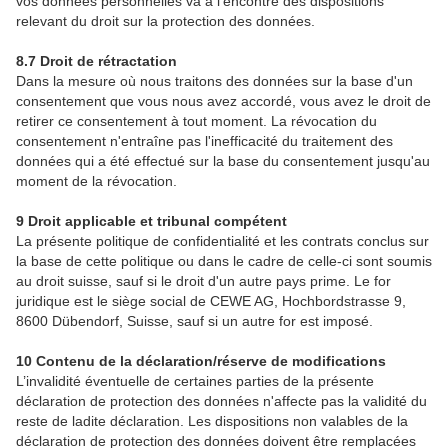
vos données personnelles va à l'encontre des dispositions
relevant du droit sur la protection des données.
8.7 Droit de rétractation
Dans la mesure où nous traitons des données sur la base d'un
consentement que vous nous avez accordé, vous avez le droit de
retirer ce consentement à tout moment. La révocation du
consentement n'entraîne pas l'inefficacité du traitement des
données qui a été effectué sur la base du consentement jusqu'au
moment de la révocation.
9 Droit applicable et tribunal compétent
La présente politique de confidentialité et les contrats conclus sur
la base de cette politique ou dans le cadre de celle-ci sont soumis
au droit suisse, sauf si le droit d'un autre pays prime. Le for
juridique est le siège social de CEWE AG, Hochbordstrasse 9,
8600 Dübendorf, Suisse, sauf si un autre for est imposé.
10 Contenu de la déclaration/réserve de modifications
L’invalidité éventuelle de certaines parties de la présente
déclaration de protection des données n'affecte pas la validité du
reste de ladite déclaration. Les dispositions non valables de la
déclaration de protection des données doivent être remplacées