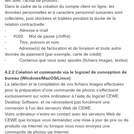
lien avec l'achat de produits.
Dans le cadre de la création du compte client en ligne, les
données personnelles et à caractère personnel suivantes sont
collectées, puis stockées et traitées pendant la durée de la
relation contractuelle :
-
Adresse e-mail
-
#160;
Mot de passe (chiffré)
-
Titre, prénom et nom
-
Adresse(s) de facturation et de livraison et toute autre
donnée de paiement (par exemple, carte de crédit)
-
Contenus que vous avez ajoutés (fichiers images, textes)
4.2.2 Création et commande via le logiciel de conception de
bureau (Windows/MacOS/Linux)
La sélection et la compilation de vos fichiers images effectuées
pour la préparation d'une commande de photos s'effectuent
exclusivement sur votre ordinateur à l'aide du logiciel CEWE
Desktop Software, et ne nécessitent pas forcément une
connexion à l'un des serveurs Web de CEWE.
Votre ordinateur n’entre en contact avec les serveurs Web de
CEWE que lorsque vous demandez une mise à jour de prix ou de
produits via Internet ou lorsque vous nous envoyez une
commande de photos via Internet.