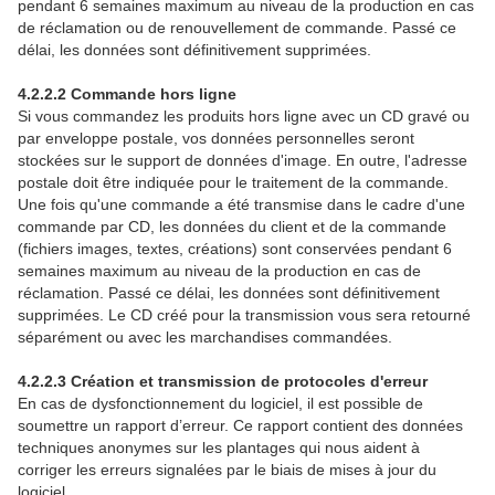
pendant 6 semaines maximum au niveau de la production en cas
de réclamation ou de renouvellement de commande. Passé ce
délai, les données sont définitivement supprimées.
4.2.2.2 Commande hors ligne
Si vous commandez les produits hors ligne avec un CD gravé ou
par enveloppe postale, vos données personnelles seront
stockées sur le support de données d'image. En outre, l'adresse
postale doit être indiquée pour le traitement de la commande.
Une fois qu'une commande a été transmise dans le cadre d'une
commande par CD, les données du client et de la commande
(fichiers images, textes, créations) sont conservées pendant 6
semaines maximum au niveau de la production en cas de
réclamation. Passé ce délai, les données sont définitivement
supprimées. Le CD créé pour la transmission vous sera retourné
séparément ou avec les marchandises commandées.
4.2.2.3 Création et transmission de protocoles d'erreur
En cas de dysfonctionnement du logiciel, il est possible de
soumettre un rapport d’erreur. Ce rapport contient des données
techniques anonymes sur les plantages qui nous aident à
corriger les erreurs signalées par le biais de mises à jour du
logiciel.