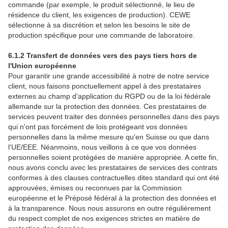
commande (par exemple, le produit sélectionné, le lieu de
résidence du client, les exigences de production). CEWE
sélectionne à sa discrétion et selon les besoins le site de
production spécifique pour une commande de laboratoire.
6.1.2 Transfert de données vers des pays tiers hors de
l'Union européenne
Pour garantir une grande accessibilité à notre de notre service
client, nous faisons ponctuellement appel à des prestataires
externes au champ d'application du RGPD ou de la loi fédérale
allemande sur la protection des données. Ces prestataires de
services peuvent traiter des données personnelles dans des pays
qui n'ont pas forcément de lois protégeant vos données
personnelles dans la même mesure qu'en Suisse ou que dans
l'UE/EEE. Néanmoins, nous veillons à ce que vos données
personnelles soient protégées de manière appropriée. A cette fin,
nous avons conclu avec les prestataires de services des contrats
conformes à des clauses contractuelles dites standard qui ont été
approuvées, émises ou reconnues par la Commission
européenne et le Préposé fédéral à la protection des données et
à la transparence. Nous nous assurons en outre régulièrement
du respect complet de nos exigences strictes en matière de