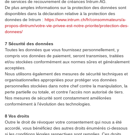
de services de recouvrement de créances Intrum AG.
De plus amples informations sur la protection des données sont
disponibles dans la déclaration relative à la protection des
données de Intrum :
https://www.intrum.ch/fr/consommateurs/a-
propos-dintrum/votre-vie-privee-est-notre-priorite/protection-des-
donnees/
7 Sécurité des données
Toutes les données que vous fournissez personnellement, y
compris vos données de paiement, seront transmises, traitées
et/ou stockées conformément aux normes sûres et généralement
acceptées.
Nous utilisons également des mesures de sécurité techniques et
organisationnelles appropriées pour protéger vos données
personnelles stockées dans notre chef contre la manipulation, la
perte partielle ou totale, et contre l'accès non autorisé de tiers.
Nos mesures de sécurité sont constamment améliorées
conformément à l'évolution des technologies.
8 Vos droits
Outre le droit de révoquer votre consentement qui nous a été
accordé, vous bénéficiez des autres droits énumérés ci-dessous
si les conditions légales respectives sont remplies. Ces droits