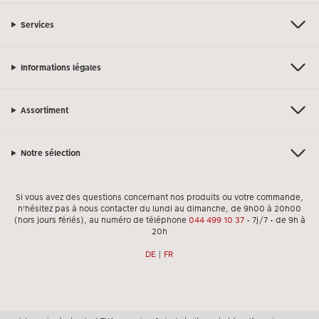
Services
Informations légales
Assortiment
Notre sélection
Si vous avez des questions concernant nos produits ou votre commande,
n'hésitez pas à nous contacter du lundi au dimanche, de 9h00 à 20h00
(hors jours fériés), au numéro de téléphone
044 499 10 37
• 7j/7 • de 9h à
20h
DE
|
FR