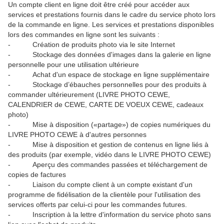
Un compte client en ligne doit être créé pour accéder aux
services et prestations fournis dans le cadre du service photo lors
de la commande en ligne. Les services et prestations disponibles
lors des commandes en ligne sont les suivants :
-
Création de produits photo via le site Internet
-
Stockage des données d'images dans la galerie en ligne
personnelle pour une utilisation ultérieure
-
Achat d'un espace de stockage en ligne supplémentaire
-
Stockage d’ébauches personnelles pour des produits à
commander ultérieurement (LIVRE PHOTO CEWE,
CALENDRIER de CEWE, CARTE DE VOEUX CEWE, cadeaux
photo)
-
Mise à disposition («partage») de copies numériques du
LIVRE PHOTO CEWE à d'autres personnes
-
Mise à disposition et gestion de contenus en ligne liés à
des produits (par exemple, vidéo dans le LIVRE PHOTO CEWE)
-
Aperçu des commandes passées et téléchargement de
copies de factures
-
Liaison du compte client à un compte existant d'un
programme de fidélisation de la clientèle pour l'utilisation des
services offerts par celui-ci pour les commandes futures.
-
Inscription à la lettre d'information du service photo sans