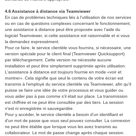
4.6 Assistance à distance via Teamviewer
En cas de problèmes techniques liés à l'utilisation de nos services
ou en cas de questions complexes concernant le fonctionnement,
une assistance à distance peut être proposée avec l'aide du
logiciel Teamviewer, si cette assistance est raisonnable et si vous
la demandez expressément.
Pour ce faire, le service clientèle vous fournira, si nécessaire, une
version spéciale pour le client final (Teamviewer Quicksupport)
par téléchargement. Cette version ne nécessite aucune
installation et peut être simplement supprimée après utilisation.
L'assistance à distance est toujours fournie en mode «voir et
montrer». Cela signifie que seul le contenu de votre écran est
transmis à l'employé du service clientèle via Teamviewer, afin qu'il
puisse se faire une idée de votre processus et vous guider ou
vous aider pas à pas comme s'il était sur place. La transmission
est chiffrée et ne peut être consultée par des tiers. La session
n'est ni enregistrée ni sauvegardée.
Pour y accéder, le service clientèle a besoin d'un identifiant et
d'un mot de passe que vous seul pouvez consulter. La connexion
ne peut être établie que lorsque vous les avez transmis au
collaborateur. Le mot de passe change après chaque session.