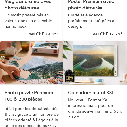
Mug panorama avec
Poster Premium avec
photo détourée
photo détourée
Un motif préféré mis en
Clarté et élégance,
valeur, dans un ensemble
parfaitement intégrées au
harmonieux.
design.
CHF 29.65
*
CHF 12.25
*
dès
dès
Photo puzzle Premium
Calendrier mural XXL
100 & 200 pièces
Nouveau : Format XXL
impressionnant pour de
Idéal pour les débutants dès
grands souvenirs – env. 50 x
6 ans, grâce à un nombre de
70 cm
pièces adapté à l’âge et à la
taille des pièces du puzzle.