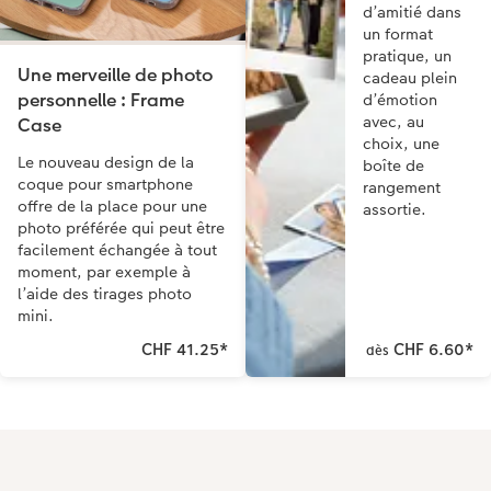
d’amitié dans
un format
pratique, un
Une merveille de photo
cadeau plein
personnelle : Frame
d’émotion
avec, au
Case
choix, une
Le nouveau design de la
boîte de
coque pour smartphone
rangement
offre de la place pour une
assortie.
photo préférée qui peut être
facilement échangée à tout
moment, par exemple à
l’aide des tirages photo
mini.
CHF 41.25
*
CHF 6.60
*
dès