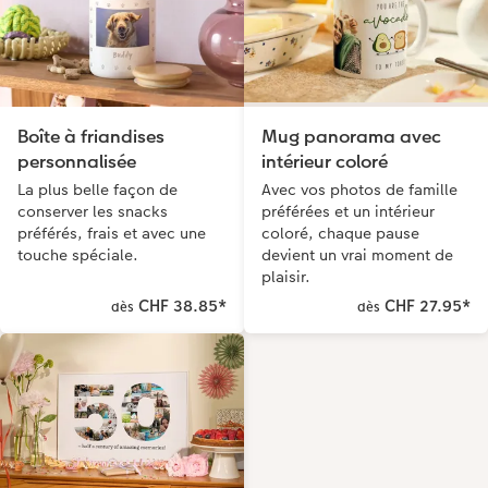
Boîte à friandises
Mug panorama avec
personnalisée
intérieur coloré
La plus belle façon de
Avec vos photos de famille
conserver les snacks
préférées et un intérieur
préférés, frais et avec une
coloré, chaque pause
touche spéciale.
devient un vrai moment de
plaisir.
CHF 38.85
*
CHF 27.95
*
dès
dès