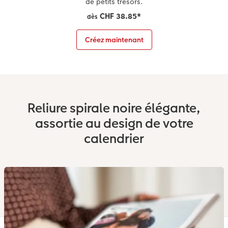
de petits trésors.
CHF 38.85
*
dès
Créez maintenant
Reliure spirale noire élégante,
assortie au design de votre
calendrier