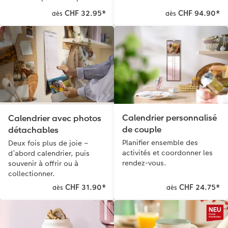
CHF 32.95
*
CHF 94.90
*
dès
dès
Calendrier personnalisé
Calendrier avec photos
de couple
détachables
Planifier ensemble des
Deux fois plus de joie –
activités et coordonner les
d’abord calendrier, puis
rendez-vous.
souvenir à offrir ou à
collectionner.
CHF 31.90
*
CHF 24.75
*
dès
dès