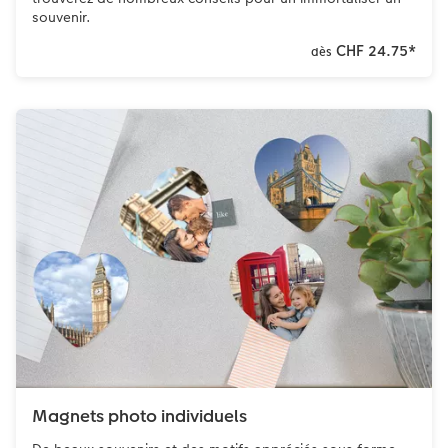
souvenir.
CHF 24.75
*
dès
Magnets photo individuels