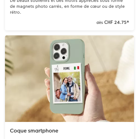
De beaux souvenirs et des motifs appréciés sous forme
de magnets photo carrés, en forme de cœur ou de style
rétro.
CHF 24.75
*
dès
Coque smartphone