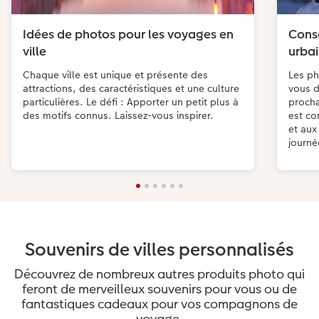
Idées de photos pour les voyages en
Conse
ville
urbai
Chaque ville est unique et présente des
Les ph
attractions, des caractéristiques et une culture
vous d
particulières. Le défi : Apporter un petit plus à
procha
des motifs connus. Laissez-vous inspirer.
est co
et aux
journé
Souvenirs de villes personnalisés
Découvrez de nombreux autres produits photo qui
feront de merveilleux souvenirs pour vous ou de
fantastiques cadeaux pour vos compagnons de
voyage.