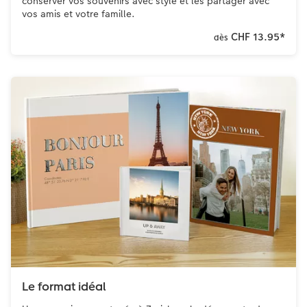
conserver vos souvenirs avec style et les partager avec
vos amis et votre famille.
Accessoires
CHF 13.95
*
dès
Le format idéal