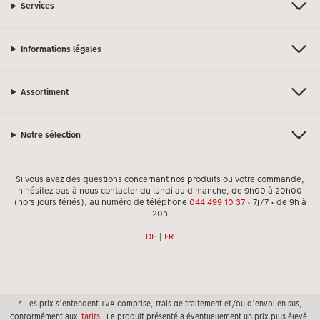
Services
Informations légales
Assortiment
Notre sélection
Si vous avez des questions concernant nos produits ou votre commande,
n'hésitez pas à nous contacter du lundi au dimanche, de 9h00 à 20h00
(hors jours fériés), au numéro de téléphone
044 499 10 37
• 7j/7 • de 9h à
20h
DE
|
FR
* Les prix s’entendent TVA comprise, frais de traitement et/ou d’envoi en sus,
conformément aux
tarifs.
Le produit présenté a éventuellement un prix plus élevé.